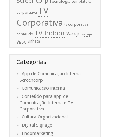
Screencorp
Tecnologia
template tv
TV
corporativa
Corporativa
tv corporativa
TV Indoor
Varejo
conteudo
Varejo
vinheta
Digital
Categorias
App de Comunicação Interna
Screencorp
Comunicação Interna
Conteúdo para app de
Comunicação Interna e TV
Corporativa
Cultura Organizacional
Digital Signage
Endomarketing