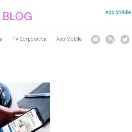
App Mobile
a
TV Corporativa
App Mobile