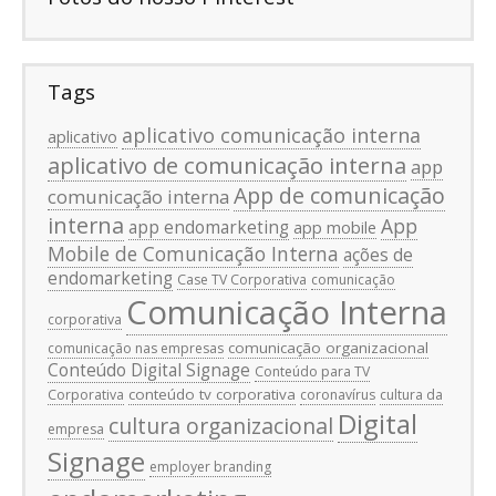
Tags
aplicativo comunicação interna
aplicativo
aplicativo de comunicação interna
app
App de comunicação
comunicação interna
interna
App
app endomarketing
app mobile
Mobile de Comunicação Interna
ações de
endomarketing
Case TV Corporativa
comunicação
Comunicação Interna
corporativa
comunicação organizacional
comunicação nas empresas
Conteúdo Digital Signage
Conteúdo para TV
conteúdo tv corporativa
Corporativa
coronavírus
cultura da
Digital
cultura organizacional
empresa
Signage
employer branding