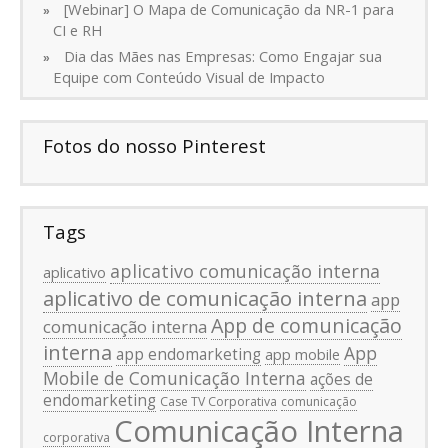
[Webinar] O Mapa de Comunicação da NR-1 para
CI e RH
Dia das Mães nas Empresas: Como Engajar sua
Equipe com Conteúdo Visual de Impacto
Fotos do nosso Pinterest
Tags
aplicativo comunicação interna
aplicativo
aplicativo de comunicação interna
app
App de comunicação
comunicação interna
interna
App
app endomarketing
app mobile
Mobile de Comunicação Interna
ações de
endomarketing
Case TV Corporativa
comunicação
Comunicação Interna
corporativa