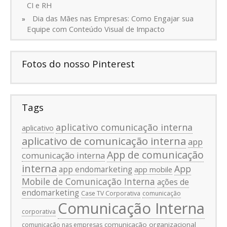
CI e RH
Dia das Mães nas Empresas: Como Engajar sua
Equipe com Conteúdo Visual de Impacto
Fotos do nosso Pinterest
Tags
aplicativo comunicação interna
aplicativo
aplicativo de comunicação interna
app
App de comunicação
comunicação interna
interna
App
app endomarketing
app mobile
Mobile de Comunicação Interna
ações de
endomarketing
Case TV Corporativa
comunicação
Comunicação Interna
corporativa
comunicação organizacional
comunicação nas empresas