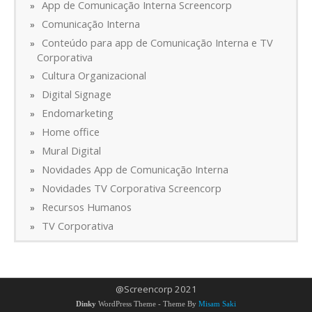
App de Comunicação Interna Screencorp
Comunicação Interna
Conteúdo para app de Comunicação Interna e TV
Corporativa
Cultura Organizacional
Digital Signage
Endomarketing
Home office
Mural Digital
Novidades App de Comunicação Interna
Novidades TV Corporativa Screencorp
Recursos Humanos
TV Corporativa
@Screencorp 2021
Dinky
WordPress Theme - Theme By
Misam Saki