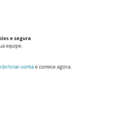
les e segura
ua equipe.
.br/criar-conta
e comece agora.