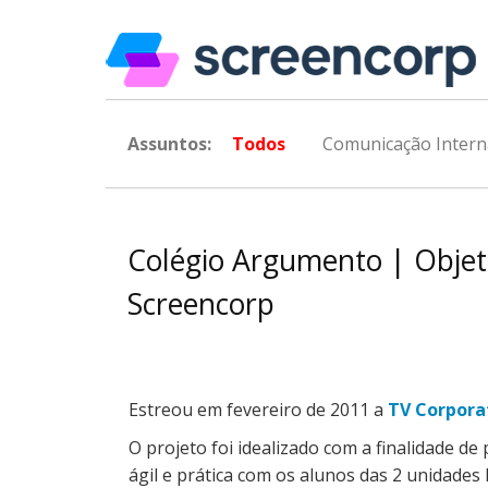
Assuntos:
Todos
Comunicação Intern
Colégio Argumento | Objeti
Screencorp
Estreou em fevereiro de 2011 a
TV Corpora
O projeto foi idealizado com a finalidade d
ágil e prática com os alunos das 2 unidades 