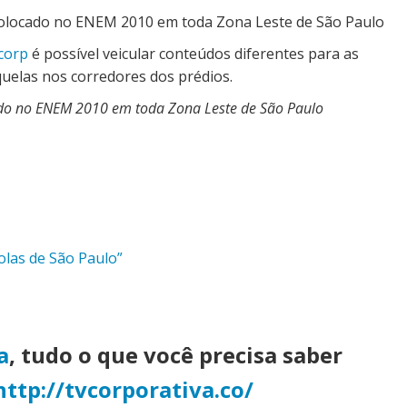
corp
é possível veicular conteúdos diferentes para as
aquelas nos corredores dos prédios.
cado no ENEM 2010 em toda Zona Leste de São Paulo
olas de São Paulo”
a
, tudo o que você precisa saber
http://tvcorporativa.co/