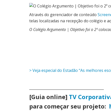
Através do gerenciador de conteúdo
Screen
telas localizadas na recepção do colégio e 
O Colégio Argumento | Objetivo foi o 2º colo
> Veja especial do Estadão “As melhores esc
___________________________________________
[Guia online]
TV Corporativ
para começar seu projeto: