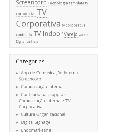
Screencorp
Tecnologia
template tv
TV
corporativa
Corporativa
tv corporativa
TV Indoor
Varejo
conteudo
Varejo
vinheta
Digital
Categorias
App de Comunicação Interna
Screencorp
Comunicação Interna
Conteúdo para app de
Comunicação Interna e TV
Corporativa
Cultura Organizacional
Digital Signage
Endomarketing