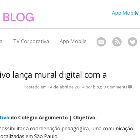
App Mobile
a
TV Corporativa
App Mobile
vo lança mural digital com a
Postado em
14 de abril de 2014
por
blog
.
0 Comments
tiva
do Colégio Argumento | Objetivo.
e possibilitar à coordenação pedagógica, uma comunicação
localizadas em São Paulo.