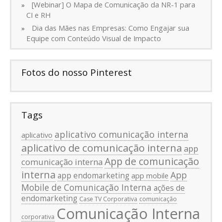
[Webinar] O Mapa de Comunicação da NR-1 para
CI e RH
Dia das Mães nas Empresas: Como Engajar sua
Equipe com Conteúdo Visual de Impacto
Fotos do nosso Pinterest
Tags
aplicativo comunicação interna
aplicativo
aplicativo de comunicação interna
app
App de comunicação
comunicação interna
interna
App
app endomarketing
app mobile
Mobile de Comunicação Interna
ações de
endomarketing
Case TV Corporativa
comunicação
Comunicação Interna
corporativa