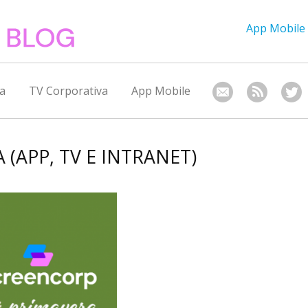
App Mobile
a
TV Corporativa
App Mobile
 (APP, TV E INTRANET)