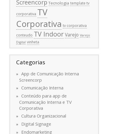
Screencorp
Tecnologia
template tv
TV
corporativa
Corporativa
tv corporativa
TV Indoor
Varejo
conteudo
Varejo
vinheta
Digital
Categorias
App de Comunicação Interna
Screencorp
Comunicação Interna
Conteúdo para app de
Comunicação Interna e TV
Corporativa
Cultura Organizacional
Digital Signage
Endomarketing