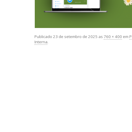
Publicado
23 de setembro de 2025
as
760 × 400
em
P
Interna
.