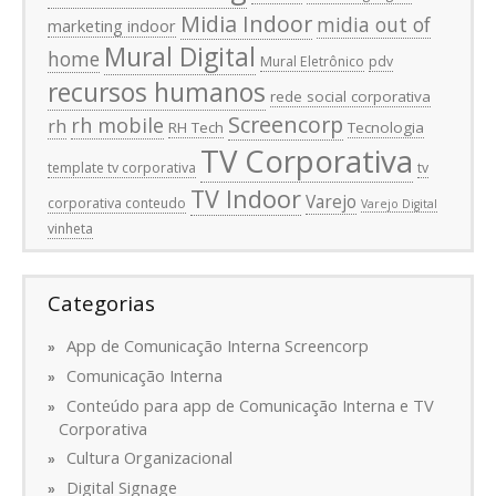
Midia Indoor
midia out of
marketing indoor
Mural Digital
home
Mural Eletrônico
pdv
recursos humanos
rede social corporativa
Screencorp
rh mobile
rh
RH Tech
Tecnologia
TV Corporativa
template tv corporativa
tv
TV Indoor
Varejo
corporativa conteudo
Varejo Digital
vinheta
Categorias
App de Comunicação Interna Screencorp
Comunicação Interna
Conteúdo para app de Comunicação Interna e TV
Corporativa
Cultura Organizacional
Digital Signage