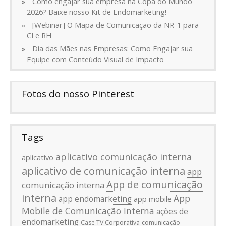
Como engajar sua empresa na Copa do Mundo
2026? Baixe nosso Kit de Endomarketing!
[Webinar] O Mapa de Comunicação da NR-1 para
CI e RH
Dia das Mães nas Empresas: Como Engajar sua
Equipe com Conteúdo Visual de Impacto
Fotos do nosso Pinterest
Tags
aplicativo comunicação interna
aplicativo
aplicativo de comunicação interna
app
App de comunicação
comunicação interna
interna
App
app endomarketing
app mobile
Mobile de Comunicação Interna
ações de
endomarketing
Case TV Corporativa
comunicação