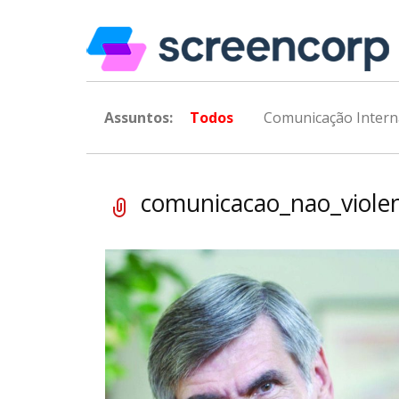
Assuntos:
Todos
Comunicação Intern
comunicacao_nao_viole