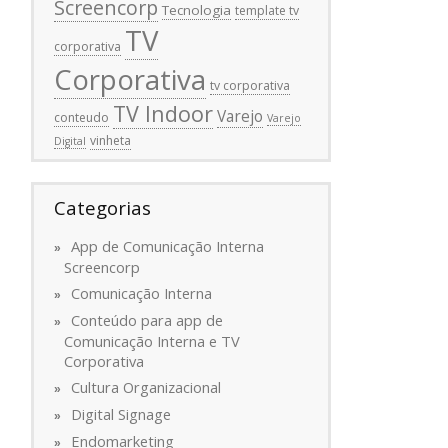
Screencorp
Tecnologia
template tv
TV
corporativa
Corporativa
tv corporativa
TV Indoor
Varejo
conteudo
Varejo
vinheta
Digital
Categorias
App de Comunicação Interna
Screencorp
Comunicação Interna
Conteúdo para app de
Comunicação Interna e TV
Corporativa
Cultura Organizacional
Digital Signage
Endomarketing