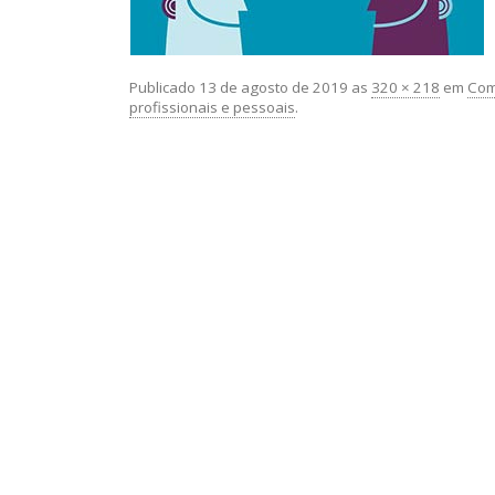
Publicado
13 de agosto de 2019
as
320 × 218
em
Com
profissionais e pessoais
.