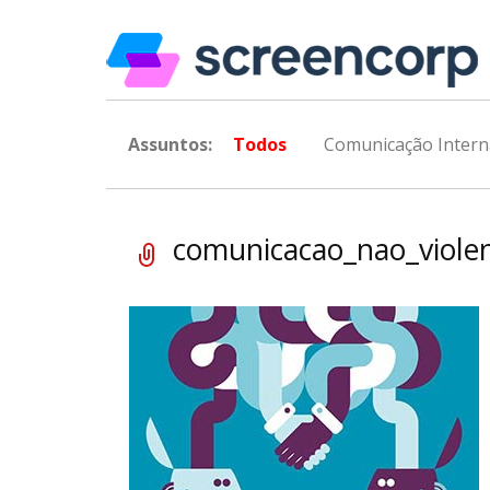
Assuntos:
Todos
Comunicação Intern
comunicacao_nao_viole