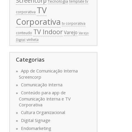
Screencorp
Tecnologia
template tv
TV
corporativa
Corporativa
tv corporativa
TV Indoor
Varejo
conteudo
Varejo
vinheta
Digital
Categorias
App de Comunicação Interna
Screencorp
Comunicação Interna
Conteúdo para app de
Comunicação Interna e TV
Corporativa
Cultura Organizacional
Digital Signage
Endomarketing