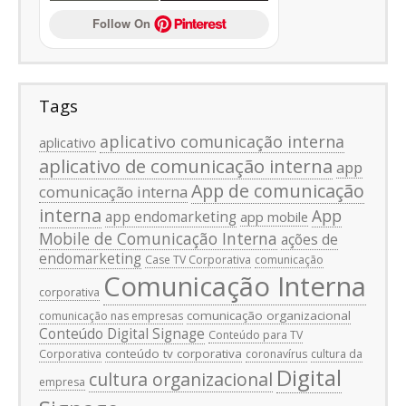
Follow On 
Tags
aplicativo comunicação interna
aplicativo
aplicativo de comunicação interna
app
App de comunicação
comunicação interna
interna
App
app endomarketing
app mobile
Mobile de Comunicação Interna
ações de
endomarketing
Case TV Corporativa
comunicação
Comunicação Interna
corporativa
comunicação organizacional
comunicação nas empresas
Conteúdo Digital Signage
Conteúdo para TV
conteúdo tv corporativa
Corporativa
coronavírus
cultura da
Digital
cultura organizacional
empresa