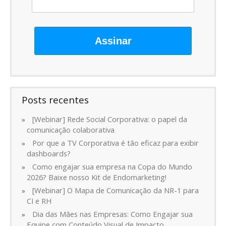
Assinar
Posts recentes
[Webinar] Rede Social Corporativa: o papel da
comunicação colaborativa
Por que a TV Corporativa é tão eficaz para exibir
dashboards?
Como engajar sua empresa na Copa do Mundo
2026? Baixe nosso Kit de Endomarketing!
[Webinar] O Mapa de Comunicação da NR-1 para
CI e RH
Dia das Mães nas Empresas: Como Engajar sua
Equipe com Conteúdo Visual de Impacto