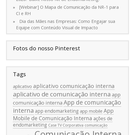
[Webinar] O Mapa de Comunicação da NR-1 para
CI e RH
Dia das Mães nas Empresas: Como Engajar sua
Equipe com Conteúdo Visual de Impacto
Fotos do nosso Pinterest
Tags
aplicativo comunicação interna
aplicativo
aplicativo de comunicação interna
app
App de comunicação
comunicação interna
interna
App
app endomarketing
app mobile
Mobile de Comunicação Interna
ações de
endomarketing
Case TV Corporativa
comunicação
Comunicação Interna