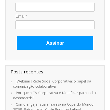
Email*
Assinar
Posts recentes
[Webinar] Rede Social Corporativa: o papel da
comunicação colaborativa
Por que a TV Corporativa é tão eficaz para exibir
dashboards?
Como engajar sua empresa na Copa do Mundo
2026? Baixe nosso Kit de Endomarketing!